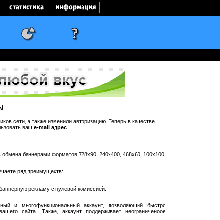
N
ков сети, а также изменили авторизацию. Теперь в качестве
льзовать ваш
e-mail адрес
.
ть обмена баннерами форматов 728x90, 240x400, 468x60, 100x100,
учаете ряд преимуществ:
баннерную рекламу с нулевой комиссией.
ный и многофункциональный аккаунт, позволяющий быстро
ашего сайта. Также, аккаунт поддерживает неограниченоое