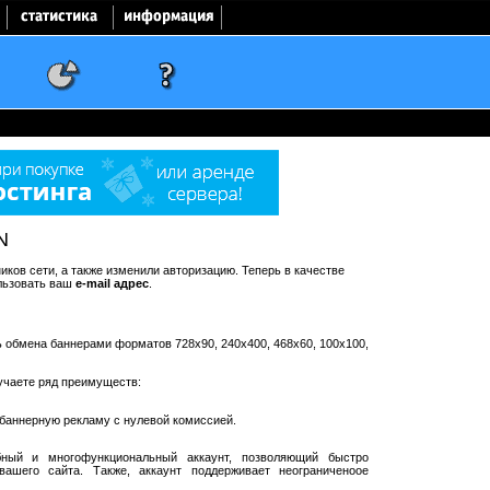
N
ков сети, а также изменили авторизацию. Теперь в качестве
льзовать ваш
e-mail адрес
.
ть обмена баннерами форматов 728x90, 240x400, 468x60, 100x100,
учаете ряд преимуществ:
баннерную рекламу с нулевой комиссией.
ный и многофункциональный аккаунт, позволяющий быстро
ашего сайта. Также, аккаунт поддерживает неограниченоое