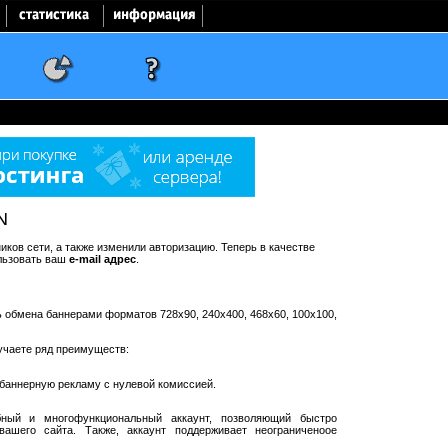
N
ков сети, а также изменили авторизацию. Теперь в качестве
льзовать ваш
e-mail адрес
.
ть обмена баннерами форматов 728x90, 240x400, 468x60, 100x100,
учаете ряд преимуществ:
баннерную рекламу с нулевой комиссией.
ный и многофункциональный аккаунт, позволяющий быстро
ашего сайта. Также, аккаунт поддерживает неограниченоое