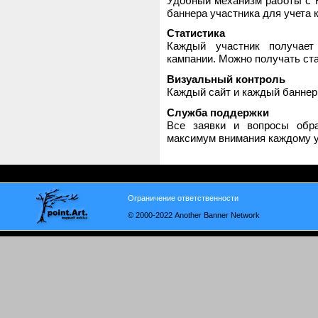
Удобный механизм работы с H
баннера участника для учета 
Статистика
Каждый участник получает
кампании. Можно получать стат
Визуальный контроль
Каждый сайт и каждый баннер
Служба поддержки
Все заявки и вопросы обр
максимум внимания каждому у
Ограничение ответственности
© 2000-2022 Another Banner Network