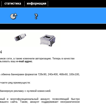
N
ков сети, а также изменили авторизацию. Теперь в качестве
льзовать ваш
e-mail адрес
.
ть обмена баннерами форматов 728x90, 240x400, 468x60, 100x100,
учаете ряд преимуществ:
баннерную рекламу с нулевой комиссией.
ный и многофункциональный аккаунт, позволяющий быстро
ашего сайта. Также, аккаунт поддерживает неограниченоое