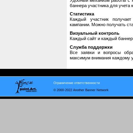
Удобный механизм работы с H
баннера участника для учета 
Статистика
Каждый участник получает
кампании. Можно получать стат
Визуальный контроль
Каждый сайт и каждый баннер
Служба поддержки
Все заявки и вопросы обр
максимум внимания каждому у
Ограничение ответственности
© 2000-2022 Another Banner Network