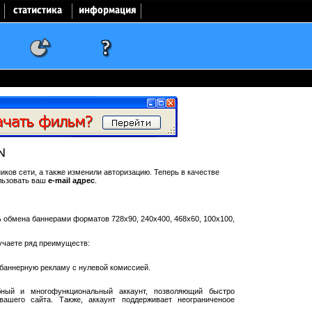
N
ков сети, а также изменили авторизацию. Теперь в качестве
льзовать ваш
e-mail адрес
.
ть обмена баннерами форматов 728x90, 240x400, 468x60, 100x100,
учаете ряд преимуществ:
баннерную рекламу с нулевой комиссией.
ный и многофункциональный аккаунт, позволяющий быстро
ашего сайта. Также, аккаунт поддерживает неограниченоое