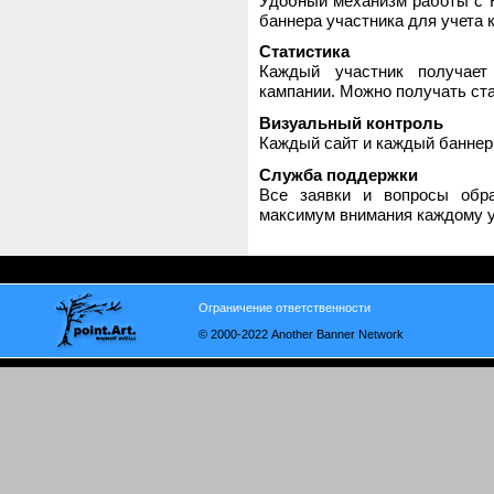
Удобный механизм работы с H
баннера участника для учета 
Статистика
Каждый участник получает
кампании. Можно получать стат
Визуальный контроль
Каждый сайт и каждый баннер
Служба поддержки
Все заявки и вопросы обр
максимум внимания каждому у
Ограничение ответственности
© 2000-2022 Another Banner Network